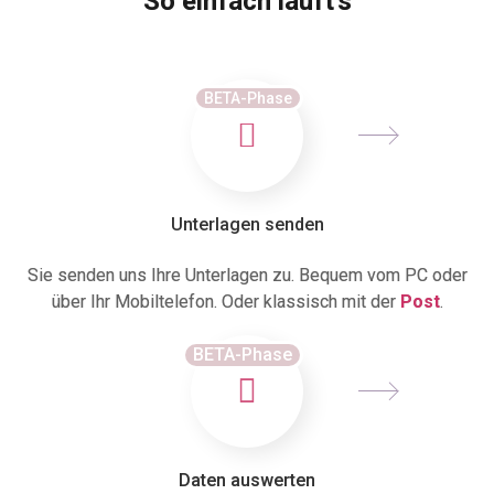
So einfach läuft's
BETA-Phase
Unterlagen senden
Sie senden uns Ihre Unterlagen zu. Bequem vom PC oder
über Ihr Mobiltelefon. Oder klassisch mit der
Post
.
BETA-Phase
Daten auswerten