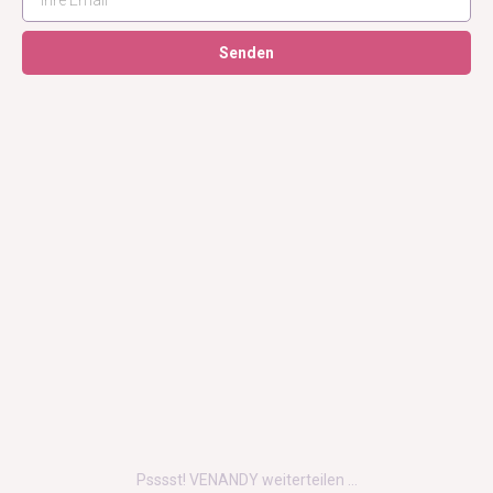
Senden
Psssst! VENANDY weiterteilen …