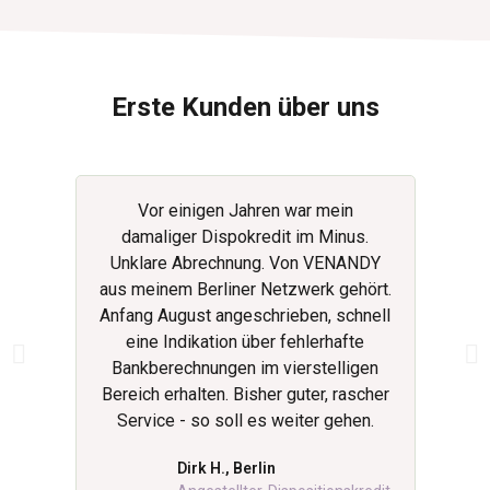
Erste Kunden über uns
Vor einigen Jahren war mein
Vor ei
damaliger Dispokredit im Minus.
Bau
Unklare Abrechnung. Von VENANDY
Meinu
aus meinem Berliner Netzwerk gehört.
daher
Anfang August angeschrieben, schnell
eine Indikation über fehlerhafte
Bankberechnungen im vierstelligen
Bereich erhalten. Bisher guter, rascher
Service - so soll es weiter gehen.
Dirk H., Berlin