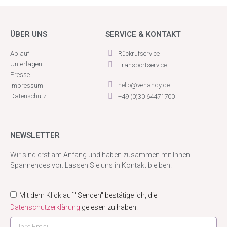
ÜBER UNS
SERVICE & KONTAKT
Ablauf
Rückrufservice
Unterlagen
Transportservice
Presse
hello@venandy.de
Impressum
Datenschutz
+49 (0)30 64471700
NEWSLETTER
Wir sind erst am Anfang und haben zusammen mit Ihnen
Spannendes vor. Lassen Sie uns in Kontakt bleiben.
Mit dem Klick auf "Senden" bestätige ich, die
Datenschutzerklärung
gelesen zu haben.